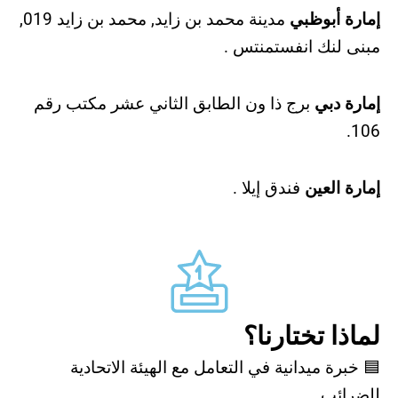
إمارة أبوظبي
مدينة محمد بن زايد, محمد بن زايد 019,
مبنى لنك انفستمنتس .
إمارة دبي
برج ذا ون الطابق الثاني عشر مكتب رقم
106.
إمارة العين
فندق إيلا .
لماذا تختارنا؟
🟦 خبرة ميدانية في التعامل مع الهيئة الاتحادية
للضرائب.