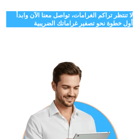
لا تنتظر تراكم الغرامات، تواصل معنا الآن وابدأ
أول خطوة نحو تصفير غراماتك الضريبية