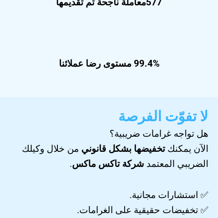
577معاملة ناجحة تم تقديمها
99.4% مستوى رضا عملائنا
لا تفوّت الفرصة
هل تواجه غرامات ضريبية؟
الآن يمكنك
تخفيضها بشكل قانوني
من خلال وكيلك
الضريبي المعتمد
شركة تاكس ماكس
.
✅ استشارات مجانية.
✅ تخفيضات حقيقية على الغرامات.